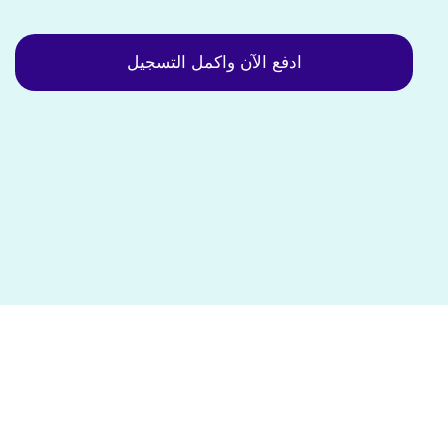
ادفع الآن واكمل التسجيل