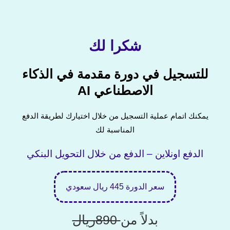
شكرا لك
للتسجيل في دورة مقدمة في الذكاء
الاصطناعي AI
يمكنك اتمام عملية التسجيل من خلال اختيارك لطريقة الدفع
المناسبة لك
الدفع اونلاين – الدفع من خلال التحويل البنكي
سعر الدورة 445 ريال سعودي
بدلاً من
890ريال