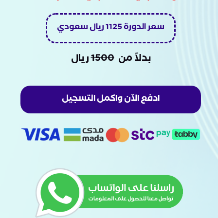
سعر الدورة 1125 ريال سعودي
بدلاً من
1500
ريال
ادفع الآن واكمل التسجيل