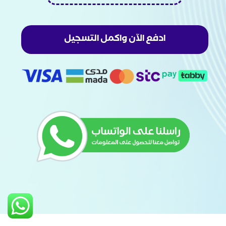
ادفع الآن واكمل التسجيل