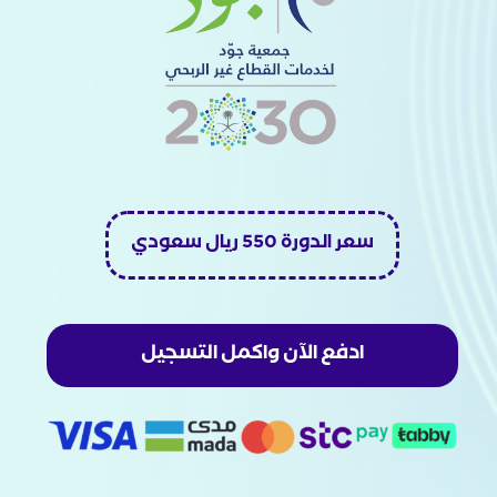
سعر الدورة 550 ريال سعودي
ادفع الآن واكمل التسجيل