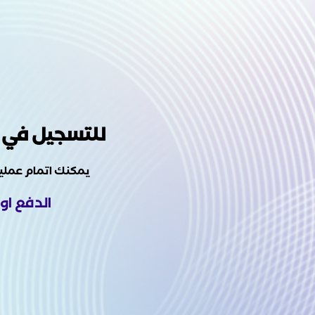
للتسجيل في دور
يمكنك اتمام عملية
الدفع او