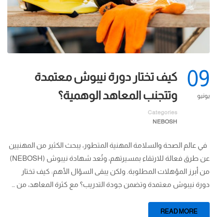
09
كيف تختار دورة نيبوش معتمدة
وتتجنب المعاهد الوهمية؟
يونيو
Categories
NEBOSH
في عالم الصحة والسلامة المهنية المتطور، يبحث الكثير من المهنيين
عن طرق فعالة للارتقاء بمسيرتهم، وتُعد شهادة نيبوش (NEBOSH)
من أبرز المؤهلات المطلوبة. ولكن يبقى السؤال الأهم: كيف تختار
دورة نيبوش معتمدة وتضمن جودة التدريب؟ مع كثرة المعاهد، من …
READ MORE