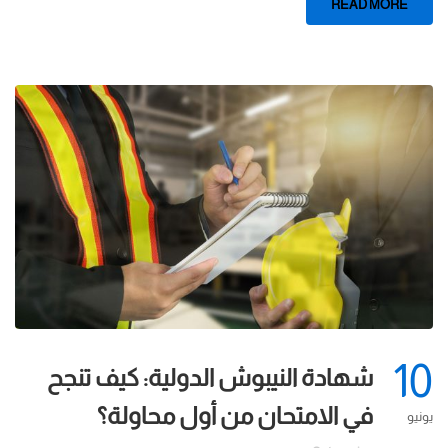
READ MORE
10
شهادة النيبوش الدولية: كيف تنجح
في الامتحان من أول محاولة؟
يونيو