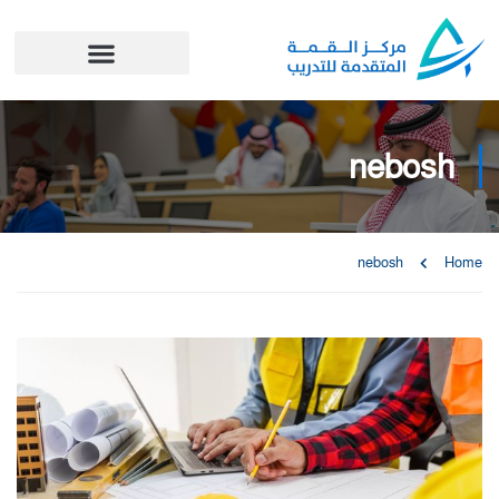
nebosh
nebosh
Home