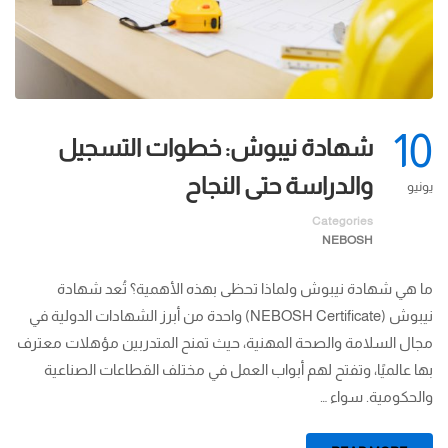
10
شهادة نيبوش: خطوات التسجيل
والدراسة حتى النجاح
يونيو
Categories
NEBOSH
ما هي شهادة نيبوش ولماذا تحظى بهذه الأهمية؟ تُعد شهادة
نيبوش (NEBOSH Certificate) واحدة من أبرز الشهادات الدولية في
مجال السلامة والصحة المهنية، حيث تمنح المتدربين مؤهلات معترف
بها عالميًا، وتفتح لهم أبواب العمل في مختلف القطاعات الصناعية
والحكومية. سواء …