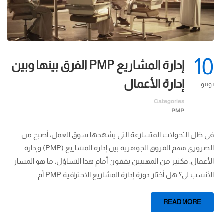
10
إدارة المشاريع PMP الفرق بينها وبين
إدارة الأعمال
يونيو
Categories
PMP
في ظل التحولات المتسارعة التي يشهدها سوق العمل، أصبح من
الضروري فهم الفروق الجوهرية بين إدارة المشاريع (PMP) وإدارة
الأعمال. فكثير من المهنيين يقفون أمام هذا التساؤل: ما هو المسار
الأنسب لي؟ هل أختار دورة إدارة المشاريع الاحترافية PMP أم …
READ MORE