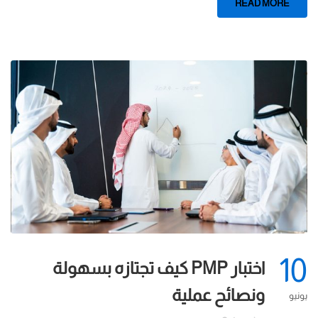
READ MORE
10
اختبار PMP كيف تجتازه بسهولة
ونصائح عملية
يونيو