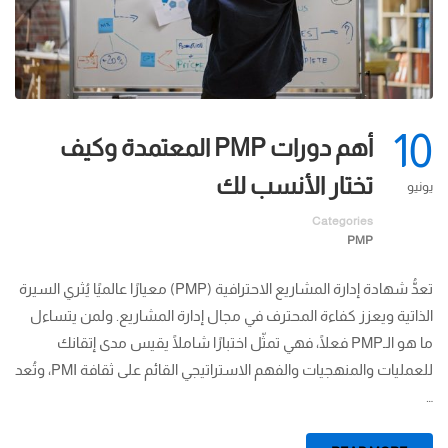
10
أهم دورات PMP المعتمدة وكيف
تختار الأنسب لك
يونيو
Categories
PMP
تعدُّ شهادة إدارة المشاريع الاحترافية (PMP) معيارًا عالميًا يُثري السيرة
الذاتية ويعزز كفاءة المحترف في مجال إدارة المشاريع. ولمن يتساءل
ما هو الـPMP فعلًا، فهي تمثّل اختبارًا شاملًا يقيس مدى إتقانك
للعمليات والمنهجيات والفهم الاستراتيجي القائم على ثقافة PMI، وتُعد
…