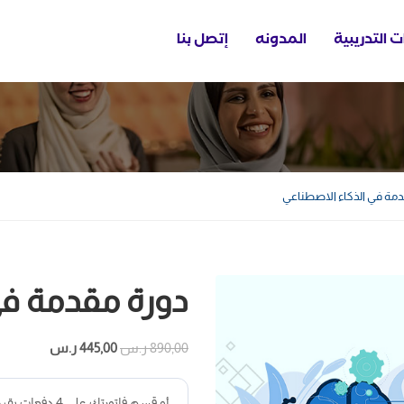
ت التدريبية
المدونه
إتصل بنا
مة في الذكاء الاصطناعي
دورة مقدمة في
890,00
ر.س
445,00
ر.س