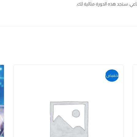
عي، ستجد هذه الدورة مثالية لك.
تخفيض!