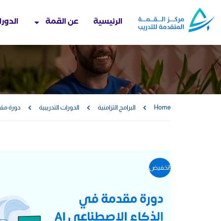
الرئيسية
عن القمة
الدورا
Home
البرامج التزامنية
الدورات التدريبية
دورة مقد
تخفيض!