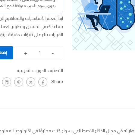
ابدأ بتعلم الأساسيات والمفاهيم ا
يساعدك في تحسين وتطوير العمليات 
القرارات بناء على تنبؤات دقيقة. ار
+
-
إضافة
التصنيف:
الدورات التدريبية
Share:
اته في مجال الذكاء الاصطناعي. سواء كنت محترفًا في تكنولوجيا المعلوم