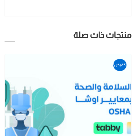
منتجات ذات صلة
تخفيض!